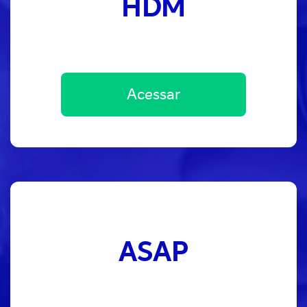
HDM
Acessar
ASAP