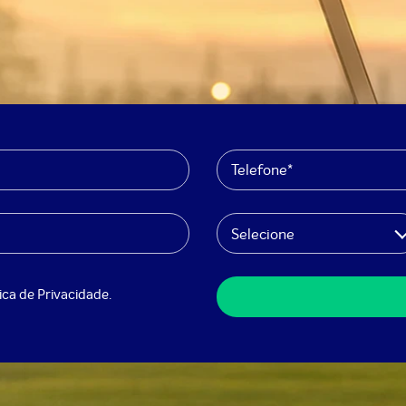
Selecione
tica de Privacidade
.