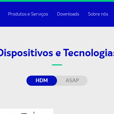
Produtos e Serviços
Downloads
Sobre nós
Dispositivos e Tecnologia
HDM
ASAP