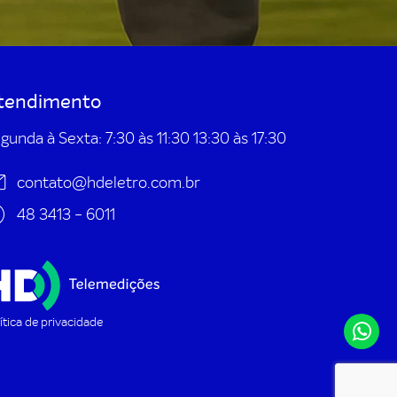
tendimento
gunda à Sexta: 7:30 às 11:30 13:30 às 17:30
contato@hdeletro.com.br
48 3413 - 6011
ítica de privacidade