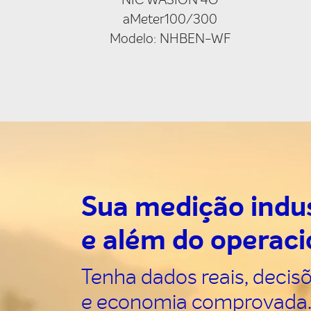
aMeter100/300
Modelo: NHBEN-WF
Sua medição indus
e além do operac
Tenha dados reais, decis
e economia comprovada