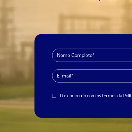
Li e concordo com os termos da
Polí