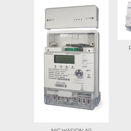
NIC WASION 4G