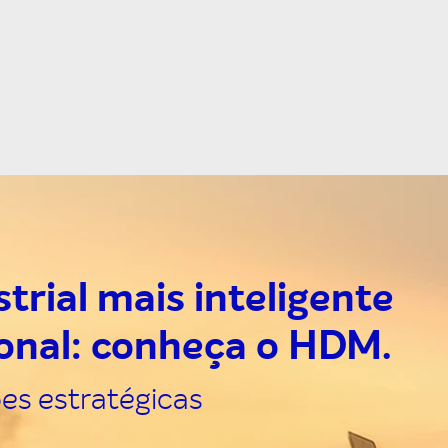
trial mais inteligente
ional: conheça o HDM.
ões estratégicas
.