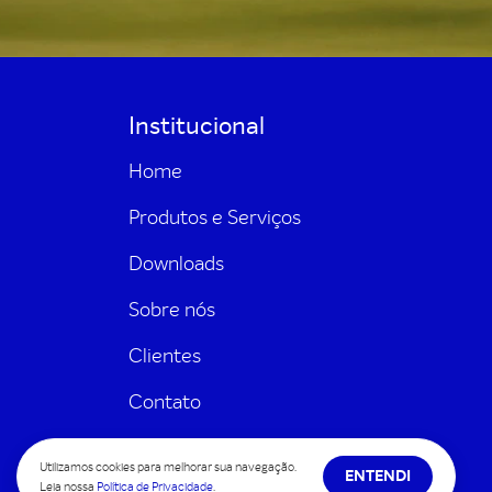
Institucional
Home
Produtos e Serviços
Downloads
Sobre nós
Clientes
Contato
Política de Qualidade
Utilizamos cookies para melhorar sua navegação.
ENTENDI
Leia nossa
Política de Privacidade
.