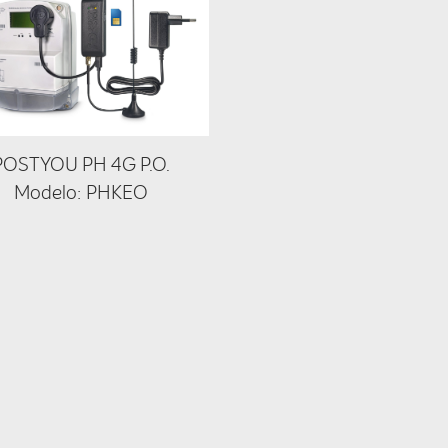
POSTYOU PH 4G P.O.
Modelo: PHKEO